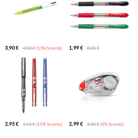
3,90
€
1,99
€
4,50
€
(13% Sconto)
0,00
€
2,95
€
2,99
€
3,50
€
(15% Sconto)
3,20
€
(6% Sconto)