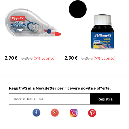
2,90
€
2,90
€
3,20
€
(9% Sconto)
3,20
€
(9% Sconto)
Registrati alla Newsletter per ricevere novità e offerte.
Registra