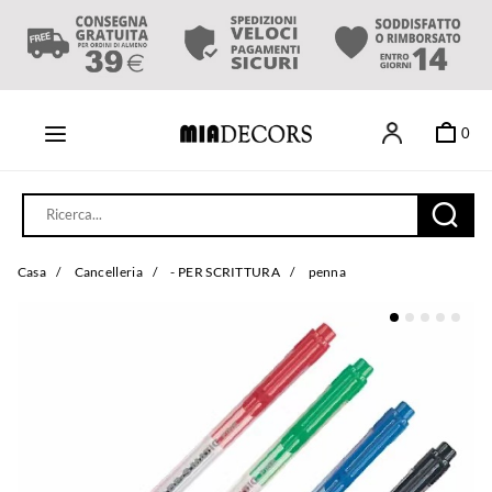
0
Casa
/
Cancelleria
/
- PER SCRITTURA
/
penna