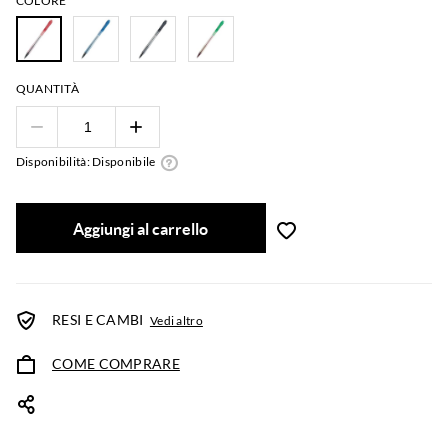
COLORE
QUANTITÀ
Disponibilità: Disponibile
Aggiungi al carrello
RESI E CAMBI
Vedi altro
COME COMPRARE