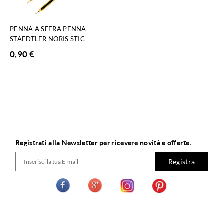
PENNA A SFERA PENNA
STAEDTLER NORIS STIC
0,90
€
Registrati alla Newsletter per ricevere novità e offerte.
Registra