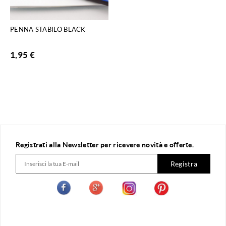
PENNA STABILO BLACK
1,95
€
Registrati alla Newsletter per ricevere novità e offerte.
Registra