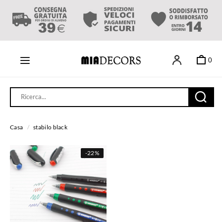
0
Casa
/
stabilo black
-
22%