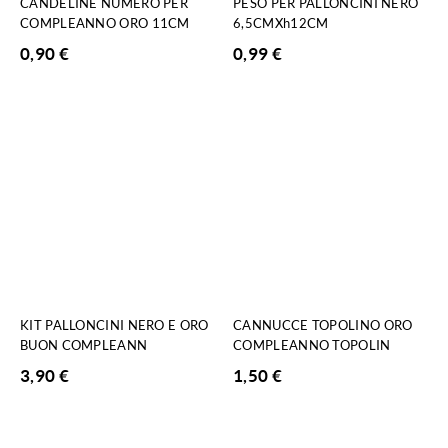
CANDELINE NUMERO PER
PESO PER PALLONCINI NERO
COMPLEANNO ORO 11CM
6,5CMXh12CM
0,90
€
0,99
€
KIT PALLONCINI NERO E ORO
CANNUCCE TOPOLINO ORO
BUON COMPLEANN
COMPLEANNO TOPOLIN
3,90
€
1,50
€