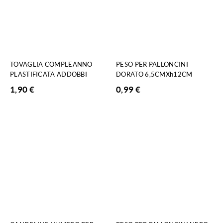
TOVAGLIA COMPLEANNO
PESO PER PALLONCINI
PLASTIFICATA ADDOBBI
DORATO 6,5CMXh12CM
1,90
€
0,99
€