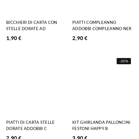
BICCHIERI DI CARTA CON
PIATTI COMPLEANNO
STELLE DORATE AD
ADDOBBI COMPLEANNO NER
1,90
€
2,90
€
-
20%
PIATTI DI CARTA STELLE
KIT GHIRLANDA PALLONCINI
DORATE ADDOBBI C
FESTONI HAPPY B
2,90
€
3,90
€