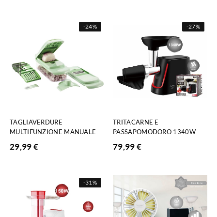
-
24%
-
27%
TAGLIAVERDURE
TRITACARNE E
MULTIFUNZIONE MANUALE
PASSAPOMODORO 1340W
29,99
€
79,99
€
-
31%