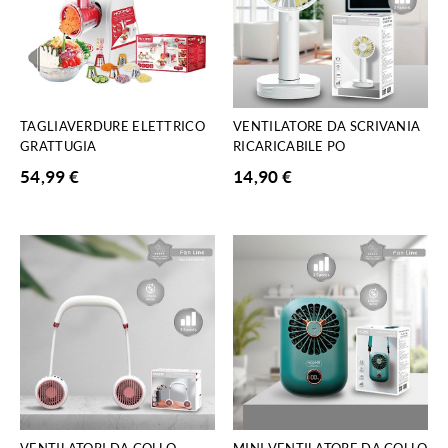
TAGLIAVERDURE ELETTRICO
VENTILATORE DA SCRIVANIA
GRATTUGIA
RICARICABILE PO
54,99
€
14,90
€
VENTILATORI DA COLLO
MINI VENTILATORE DA COLLO