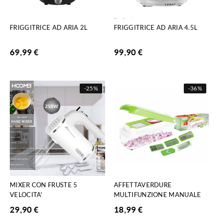
FRIGGITRICE AD ARIA 2L
FRIGGITRICE AD ARIA 4.5L
69,99
€
99,90
€
-
25%
-
36%
MIXER CON FRUSTE 5
AFFETTAVERDURE
VELOCITA'
MULTIFUNZIONE MANUALE
29,90
€
18,99
€