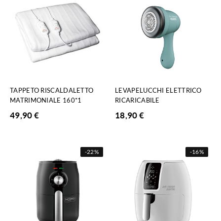
TAPPETO RISCALDALETTO
LEVAPELUCCHI ELETTRICO
MATRIMONIALE 160*1
RICARICABILE
49,90
€
18,90
€
-
22%
-
16%