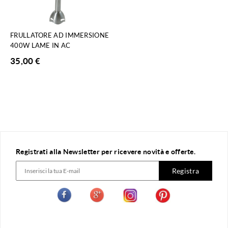
FRULLATORE AD IMMERSIONE
400W LAME IN AC
35,00
€
Registrati alla Newsletter per ricevere novità e offerte.
Registra