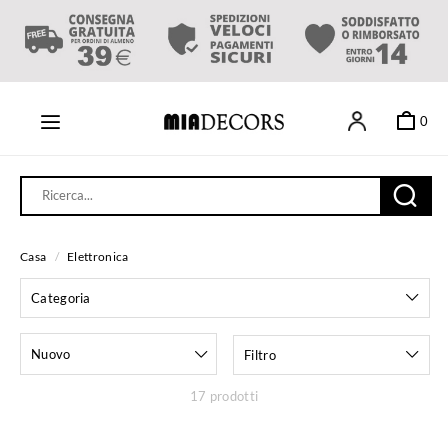
0
Casa
/
Elettronica
Categoria
Nuovo
Filtro
17 prodotti