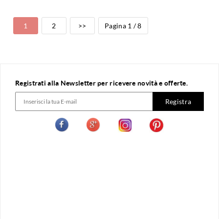
1
2
>>
Pagina 1 / 8
Registrati alla Newsletter per ricevere novità e offerte.
Registra