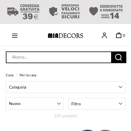
0
Casa
/
Per la casa
Categoria
Nuovo
Filtro
220 prodotti