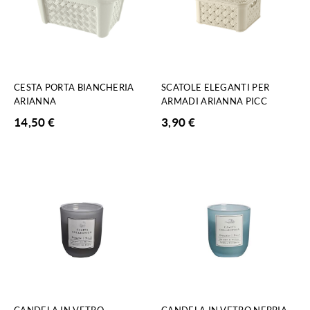
CESTA PORTA BIANCHERIA
SCATOLE ELEGANTI PER
ARIANNA
ARMADI ARIANNA PICC
14,50
€
3,90
€
CANDELA IN VETRO
CANDELA IN VETRO NEBBIA