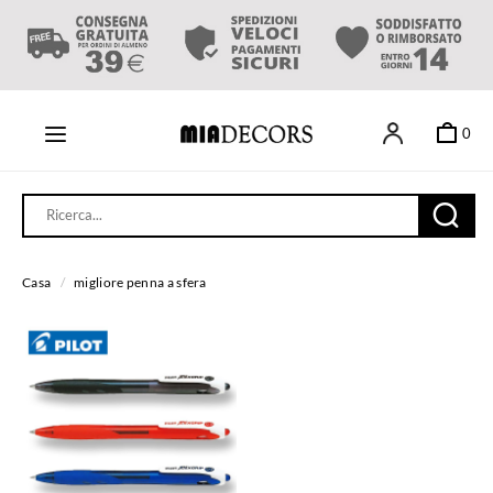
0
Casa
/
migliore penna a sfera