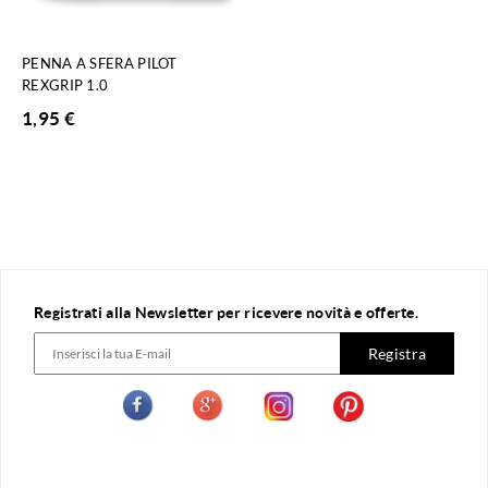
PENNA A SFERA PILOT
REXGRIP 1.0
1,95
€
Registrati alla Newsletter per ricevere novità e offerte.
Registra