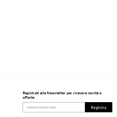
Registrati alla Newsletter per ricevere novità e
offerte.
Registra