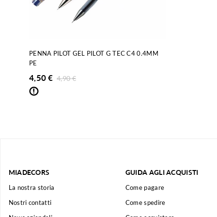
PENNA PILOT GEL PILOT G TEC C4 0.4MM
PE
4,50
€
4,90
€
MIADECORS
GUIDA AGLI ACQUISTI
La nostra storia
Come pagare
Nostri contatti
Come spedire