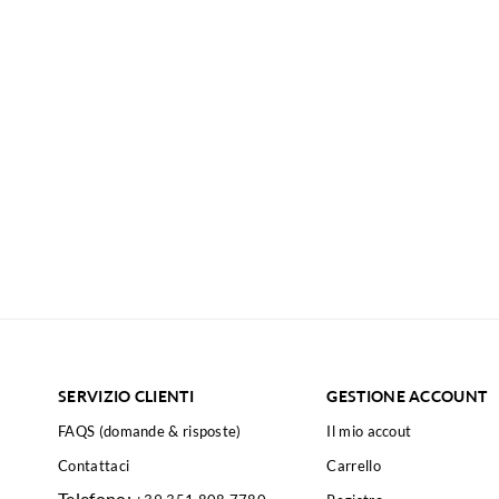
SERVIZIO CLIENTI
GESTIONE ACCOUNT
FAQS (domande & risposte)
Il mio accout
Contattaci
Carrello
Telefono: