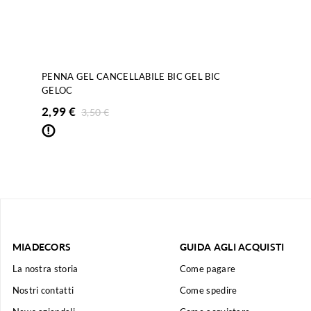
PENNA GEL CANCELLABILE BIC GEL BIC
GELOC
2,99
€
3,50
€
MIADECORS
GUIDA AGLI ACQUISTI
La nostra storia
Come pagare
Nostri contatti
Come spedire