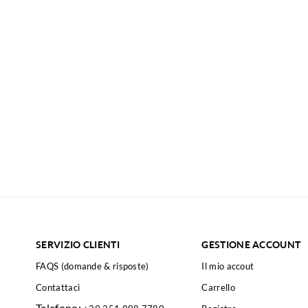
SERVIZIO CLIENTI
GESTIONE ACCOUNT
FAQS (domande & risposte)
Il mio accout
Contattaci
Carrello
Telefono: