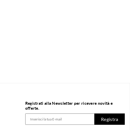
Registrati alla Newsletter per ricevere novità e
offerte.
Registra