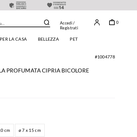
0
Accedi
/
Registrati
PER LA CASA
BELLEZZA
PET
#1004778
A PROFUMATA CIPRIA BICOLORE
10 cm
ø 7 x 15 cm