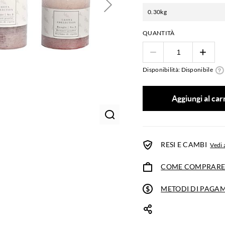
0.30kg
QUANTITÀ
Disponibilità: Disponibile
Aggiungi al car
RESI E CAMBI
Vedi 
COME COMPRAR
METODI DI PAGA