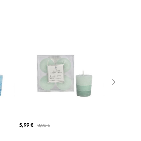
5,99
€
5,99
€
0,00
€
0,00
€