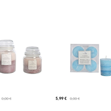
5,99
€
0,00
€
0,00
€