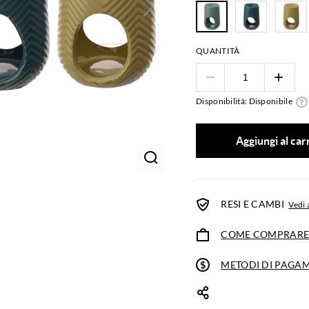
QUANTITÀ
Disponibilità: Disponibile
Aggiungi al car
RESI E CAMBI
Vedi 
COME COMPRAR
METODI DI PAGA