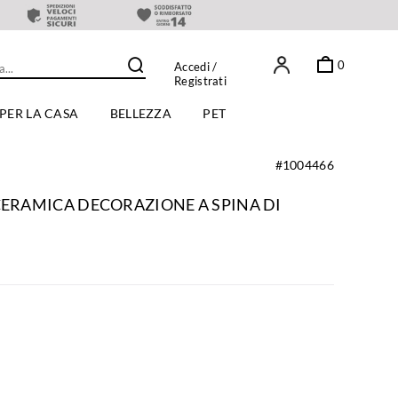
0
Accedi
/
Registrati
PER LA CASA
BELLEZZA
PET
#1004466
CERAMICA DECORAZIONE A SPINA DI