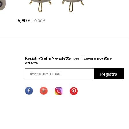
6,90
€
6,90
€
0,00
€
0,00
€
Registrati alla Newsletter per ricevere novità e
offerte.
Registra