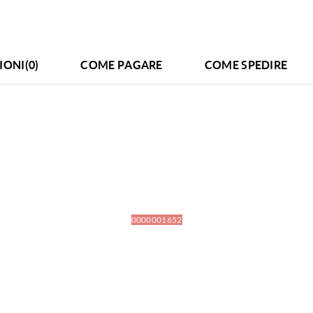
IONI(0)
COME PAGARE
COME SPEDIRE
0000001652