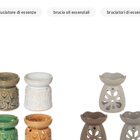
ruciatore di essenze
brucia oli essenziali
bruciatori di ess