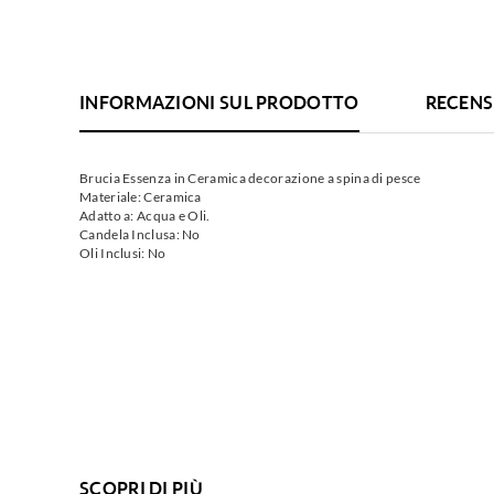
INFORMAZIONI SUL PRODOTTO
RECENS
Brucia Essenza in Ceramica decorazione a spina di pesce
Materiale: Ceramica
Adatto a: Acqua e Oli.
Candela Inclusa: No
Oli Inclusi: No
SCOPRI DI PIÙ