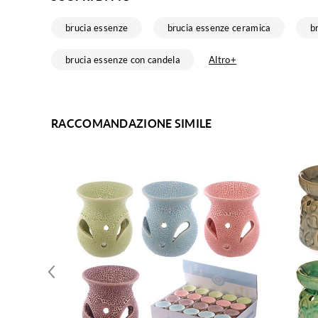
brucia essenze
brucia essenze ceramica
b
brucia essenze con candela
Altro+
RACCOMANDAZIONE SIMILE