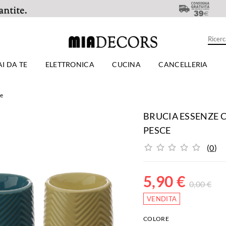
AI DA TE
ELETTRONICA
CUCINA
CANCELLERIA
ze
BRUCIA ESSENZE 
PESCE
(
0
)
5,90
€
0,00
€
VENDITA
COLORE