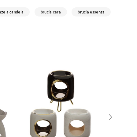
enze a candela
brucia cera
brucia essenza