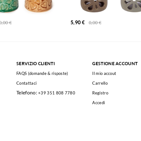
5,90
€
0,00
€
0,00
€
SERVIZIO CLIENTI
GESTIONE ACCOUNT
FAQS (domande & risposte)
Il mio accout
Contattaci
Carrello
Telefono:
+39 351 808 7780
Registro
Accedi