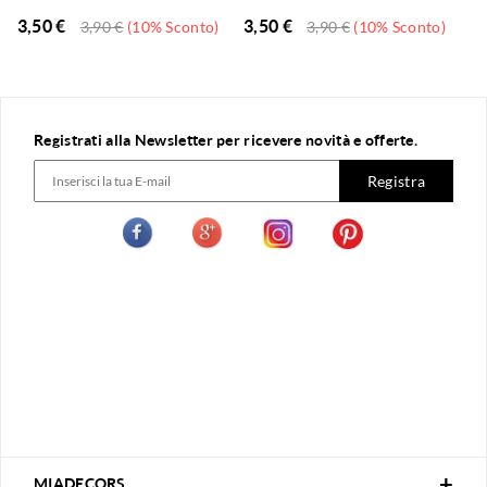
3,50
€
3,50
€
3,90
€
(10% Sconto)
3,90
€
(10% Sconto)
Registrati alla Newsletter per ricevere novità e offerte.
Registra
MIADECORS