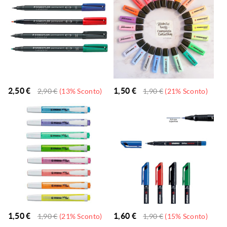
2,50
€
1,50
€
2,90
€
(13% Sconto)
1,90
€
(21% Sconto)
1,50
€
1,60
€
1,90
€
(21% Sconto)
1,90
€
(15% Sconto)