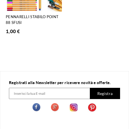
PENNARELLI STABILO POINT
88 SFUSI
1,00
€
Registrati alla Newsletter per ricevere novità e offerte.
Registra