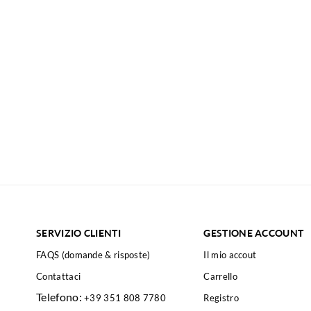
SERVIZIO CLIENTI
GESTIONE ACCOUNT
FAQS (domande & risposte)
Il mio accout
Contattaci
Carrello
Telefono:
+39 351 808 7780
Registro