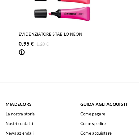
EVIDENZIATORE STABILO NEON
0,95
€
1,20
€
MIADECORS
GUIDA AGLI ACQUISTI
La nostra storia
Come pagare
Nostri contatti
Come spedire
News aziendali
Come acquistare