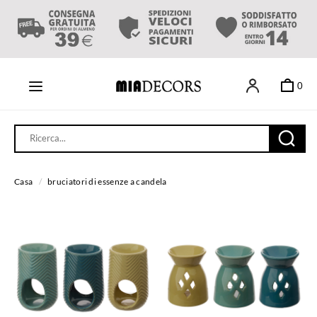
0
Casa
/
bruciatori di essenze a candela