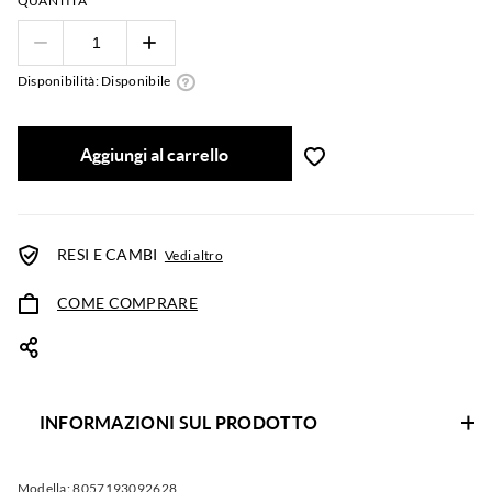
QUANTITÀ
Disponibilità: Disponibile
Aggiungi al carrello
RESI E CAMBI
Vedi altro
COME COMPRARE
INFORMAZIONI SUL PRODOTTO
Modella:
8057193092628