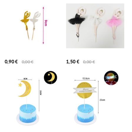
0,90
€
1,50
€
0,00
€
0,00
€