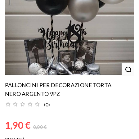
PALLONCINI PER DECORAZIONE TORTA
NERO ARGENTO 9PZ
(
0
)
1,90
€
0,00
€