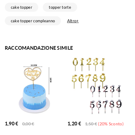
cake topper
topper torte
cake topper compleanno
Altro+
RACCOMANDAZIONE SIMILE
1,90
€
1,20
€
0,00
€
1,50
€
(20% Sconto)