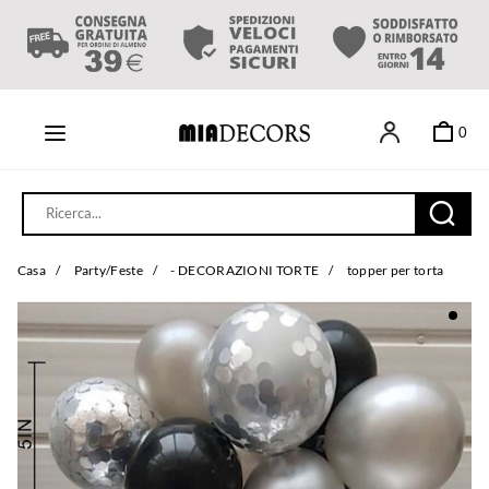
0
Casa
/
Party/Feste
/
- DECORAZIONI TORTE
/
topper per torta