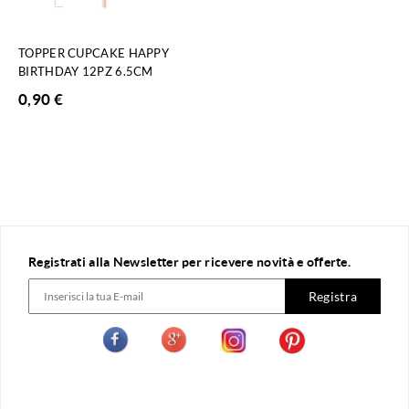
TOPPER CUPCAKE HAPPY
BIRTHDAY 12PZ 6.5CM
0,90
€
Registrati alla Newsletter per ricevere novità e offerte.
Registra