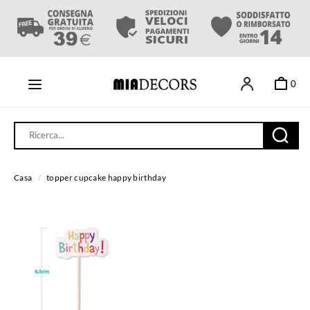
0
Casa
/
topper cupcake happy birthday