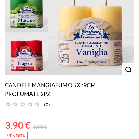
CANDELE MANGIAFUMO 5Xh9CM
PROFUMATE 2PZ
(
0
)
3,90
€
0,00
€
VENDITA