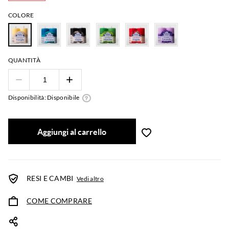
COLORE
QUANTITÀ
Disponibilità: Disponibile
Aggiungi al carrello
RESI E CAMBI
Vedi altro
COME COMPRARE