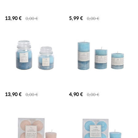
13,90
€
5,99
€
0,00
€
0,00
€
13,90
€
4,90
€
0,00
€
0,00
€