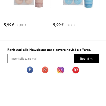
5,99
€
5,99
€
0,00
€
0,00
€
Registrati alla Newsletter per ricevere novità e offerte.
Registra