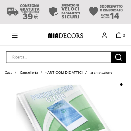
0
Casa
/
Cancelleria
/
- ARTICOLI DIDATTICI
/
archiviazione