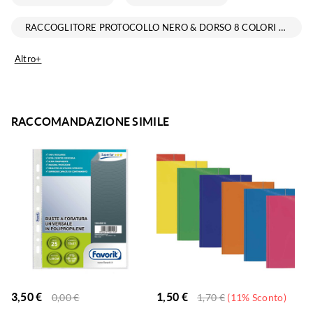
RACCOGLITORE PROTOCOLLO NERO & DORSO 8 COLORI ASSORTTITI
Altro+
RACCOMANDAZIONE SIMILE
3,50
€
1,50
€
0,00
€
1,70
€
(11% Sconto)