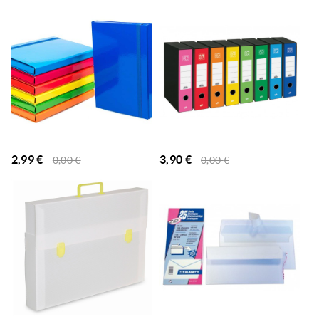
2,99
€
3,90
€
0,00
€
0,00
€