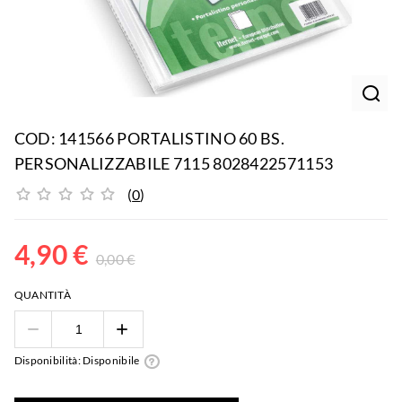
COD: 141566 PORTALISTINO 60 BS.
PERSONALIZZABILE 7115 8028422571153
(
0
)
4,90
€
0,00
€
QUANTITÀ
Disponibilità: Disponibile