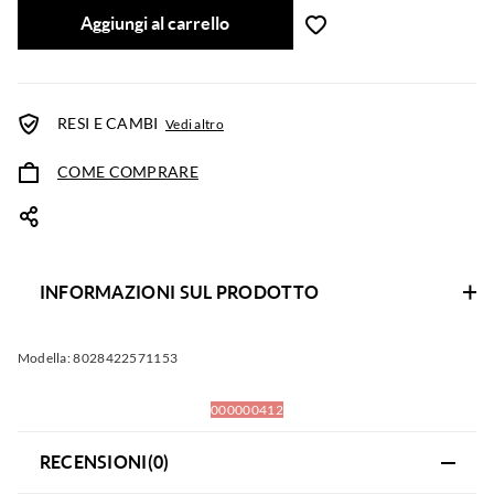
Aggiungi al carrello
RESI E CAMBI
Vedi altro
COME COMPRARE
INFORMAZIONI SUL PRODOTTO
Modella:
8028422571153
000000412
RECENSIONI(0)