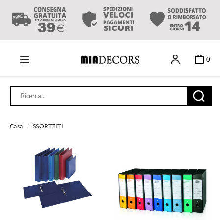
0
Casa
/
SSORTTITI