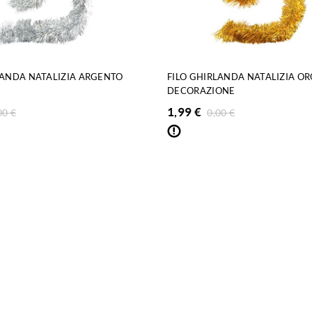
LANDA NATALIZIA ARGENTO
FILO GHIRLANDA NATALIZIA OR
DECORAZIONE
1,99
€
00
€
0,00
€