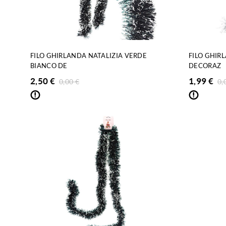
FILO GHIRLANDA NATALIZIA VERDE
FILO GHIR
BIANCO DE
DECORAZ
2,50
€
1,99
€
0,00
€
0,