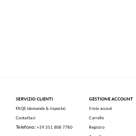
SERVIZIO CLIENTI
GESTIONE ACCOUNT
FAQS (domande & risposte)
Il mio accout
Contattaci
Carrello
Telefono:
+39 351 808 7780
Registro