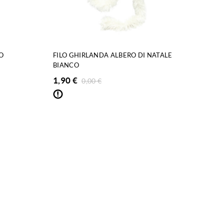
O
FILO GHIRLANDA ALBERO DI NATALE
BIANCO
1,90
€
0,00
€