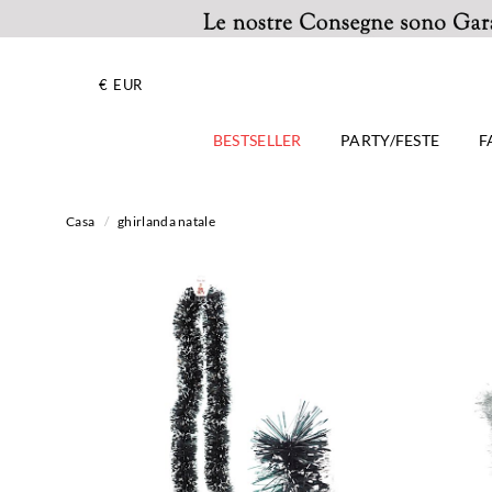
€
EUR
BESTSELLER
PARTY/FESTE
F
Casa
/
ghirlanda natale