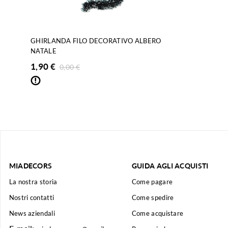
GHIRLANDA FILO DECORATIVO ALBERO
NATALE
1,90
€
0,00
€
MIADECORS
GUIDA AGLI ACQUISTI
La nostra storia
Come pagare
Nostri contatti
Come spedire
News aziendali
Come acquistare