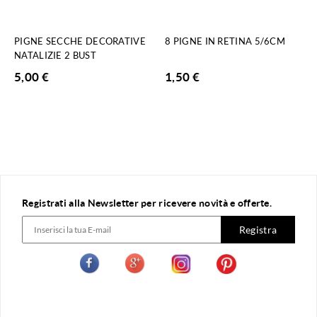
PIGNE SECCHE DECORATIVE
8 PIGNE IN RETINA 5/6CM
NATALIZIE 2 BUST
5,00
€
1,50
€
Registrati alla Newsletter per ricevere novità e offerte.
Registra