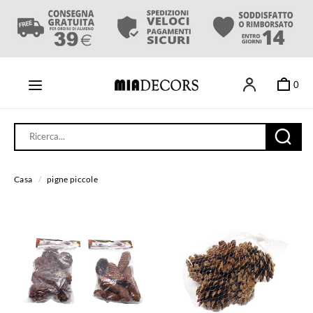
0
Casa
/
pigne piccole