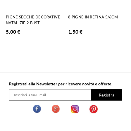
PIGNE SECCHE DECORATIVE
8 PIGNE IN RETINA 5/6CM
NATALIZIE 2 BUST
5,00
€
1,50
€
Registrati alla Newsletter per ricevere novità e offerte.
Registra