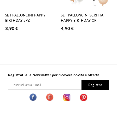
SET PALLONCINI HAPPY
SET PALLONCINI SCRITTA
BIRTHDAY 5PZ
HAPPY BIRTHDAY OR
3,90
€
4,90
€
Registrati alla Newsletter per ricevere novità e offerte.
Registra