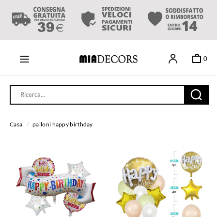
0
Casa
/
palloni happy birthday