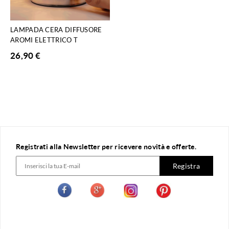
LAMPADA CERA DIFFUSORE
AROMI ELETTRICO T
26,90
€
Registrati alla Newsletter per ricevere novità e offerte.
Registra