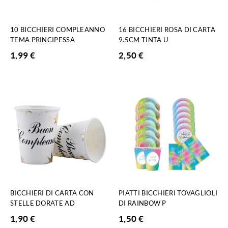
10 BICCHIERI COMPLEANNO
16 BICCHIERI ROSA DI CARTA
TEMA PRINCIPESSA
9.5CM TINTA U
1,99
€
2,50
€
BICCHIERI DI CARTA CON
PIATTI BICCHIERI TOVAGLIOLI
STELLE DORATE AD
DI RAINBOW P
1,90
€
1,50
€