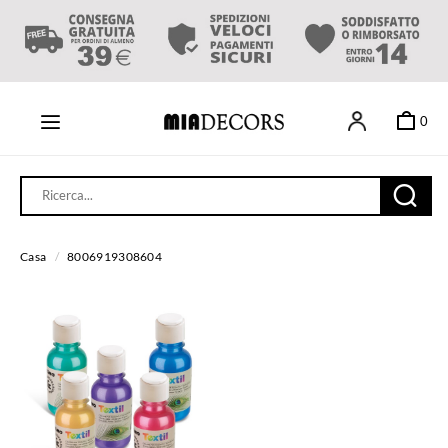
0
Casa
/
8006919308604