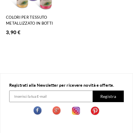
COLORI PER TESSUTO
METALLIZZATO IN BOTTI
3,90
€
Registrati alla Newsletter per ricevere novità e offerte.
Registra