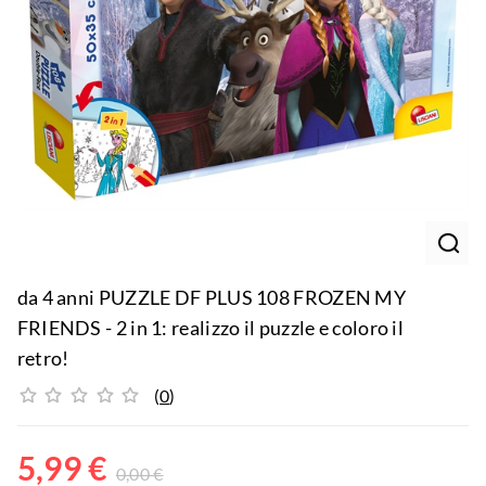
da 4 anni PUZZLE DF PLUS 108 FROZEN MY
FRIENDS - 2 in 1: realizzo il puzzle e coloro il
retro!
(
0
)
5,99
€
0,00
€