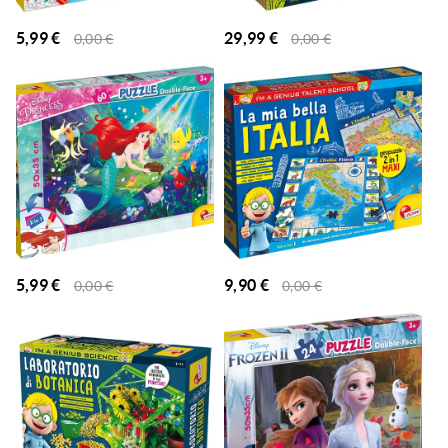
5,99
€
29,99
€
0,00
€
0,00
€
5,99
€
9,90
€
0,00
€
0,00
€