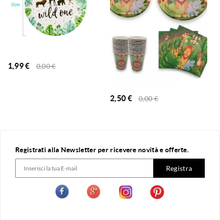
1,99
€
0,00
€
2,50
€
0,00
€
Registrati alla Newsletter per ricevere novità e offerte.
Registra