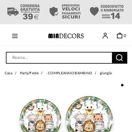
0
Casa
/
Party/Feste
/
- COMPLEANNO BAMBINO
/
giungla