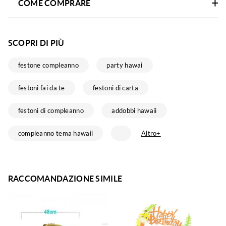
COME COMPRARE
SCOPRI DI PIÙ
festone compleanno
party hawai
festoni fai da te
festoni di carta
festoni di compleanno
addobbi hawaii
compleanno tema hawaii
Altro+
RACCOMANDAZIONE SIMILE