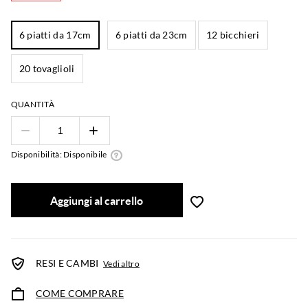
6 piatti da 17cm
6 piatti da 23cm
12 bicchieri
20 tovaglioli
QUANTITÀ
Disponibilità: Disponibile
Aggiungi al carrello
RESI E CAMBI
Vedi altro
COME COMPRARE