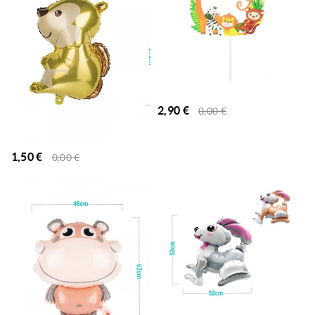
2,90
€
0,00
€
1,50
€
0,00
€