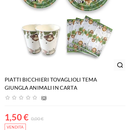
PIATTI BICCHIERI TOVAGLIOLI TEMA
GIUNGLA ANIMALI IN CARTA
(
0
)
1,50
€
0,00
€
VENDITA