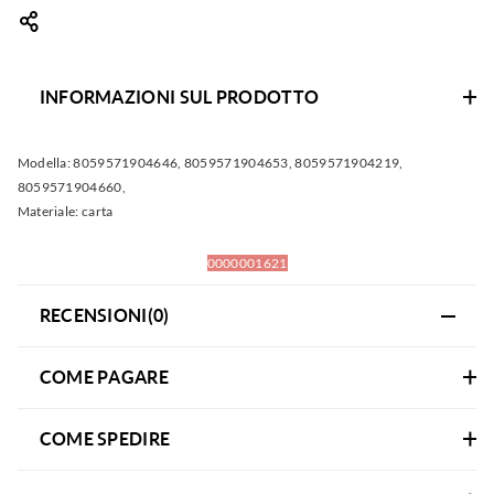
INFORMAZIONI SUL PRODOTTO
Modella:
8059571904646, 8059571904653, 8059571904219,
8059571904660,
Materiale:
carta
0000001621
RECENSIONI(0)
COME PAGARE
COME SPEDIRE