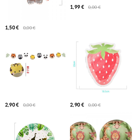
1,99
€
0,00
€
1,50
€
0,00
€
2,90
€
2,90
€
0,00
€
0,00
€