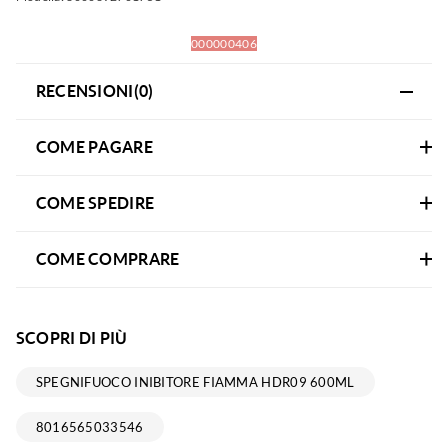
000000406
RECENSIONI(0)
COME PAGARE
COME SPEDIRE
COME COMPRARE
SCOPRI DI PIÙ
SPEGNIFUOCO INIBITORE FIAMMA HDR09 600ML
8016565033546