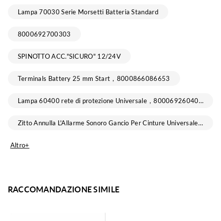
Lampa 70030 Serie Morsetti Batteria Standard
8000692700303
SPINOTTO ACC."SICURO" 12/24V
Terminals Battery 25 mm Start，8000866086653
Lampa 60400 rete di protezione Universale，8000692604007
Zitto Annulla L'Allarme Sonoro Gancio Per Cinture Universale，8000692723999
Altro+
RACCOMANDAZIONE SIMILE