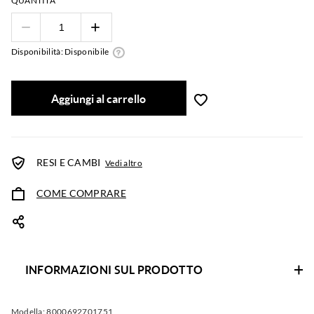
QUANTITÀ
Disponibilità: Disponibile
Aggiungi al carrello
RESI E CAMBI
Vedi altro
COME COMPRARE
INFORMAZIONI SUL PRODOTTO
Modella:
8000692701751