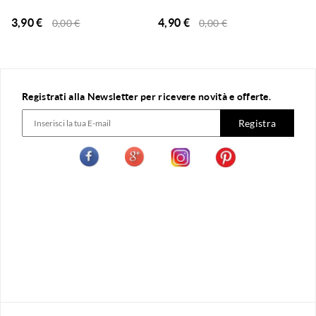
3,90
€
4,90
€
0,00
€
0,00
€
Registrati alla Newsletter per ricevere novità e offerte.
Registra