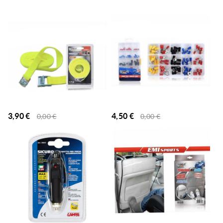
3,90
€
4,50
€
0,00
€
0,00
€