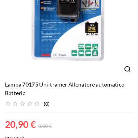
Lampa 70175 Uni-trainer Allenatore automatico
Batteria
(
0
)
20,90
€
0,00
€