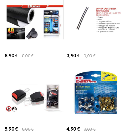
8,90
€
3,90
€
0,00
€
0,00
€
5,90
€
4,90
€
0,00
€
0,00
€