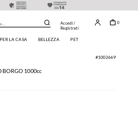
0
Accedi
/
Registrati
PER LA CASA
BELLEZZA
PET
#1002669
O BORGO 1000cc