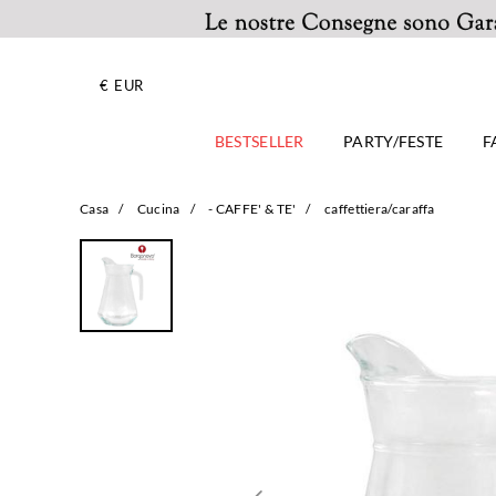
€
EUR
BESTSELLER
PARTY/FESTE
F
Casa
/
Cucina
/
- CAFFE' & TE'
/
caffettiera/caraffa