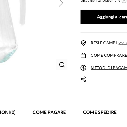
Disponibilità: Disponibile
Aggiungi al car
RESI E CAMBI
Vedi 
COME COMPRAR
METODI DI PAGA
IONI(0)
COME PAGARE
COME SPEDIRE