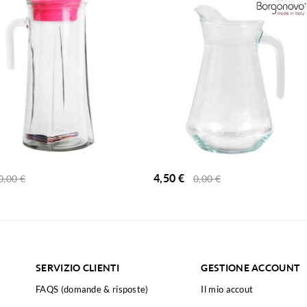
4,50
€
0,00
€
0,00
€
SERVIZIO CLIENTI
GESTIONE ACCOUNT
FAQS (domande & risposte)
Il mio accout