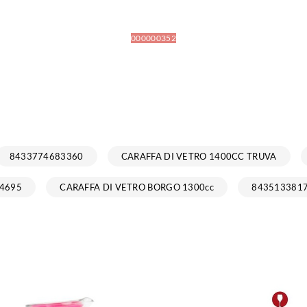
000000352
8433774683360
CARAFFA DI VETRO 1400CC TRUVA
4695
CARAFFA DI VETRO BORGO 1300cc
843513381