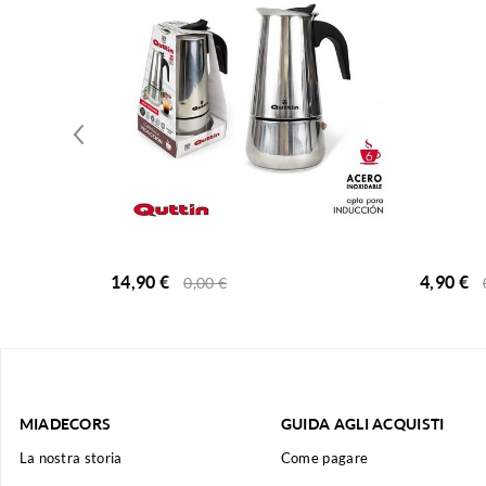
14,90
€
4,90
€
0,00
€
MIADECORS
GUIDA AGLI ACQUISTI
La nostra storia
Come pagare