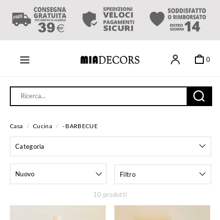
0
Casa
/
Cucina
/
- BARBECUE
Categoria
Nuovo
Filtro
10 prodotti