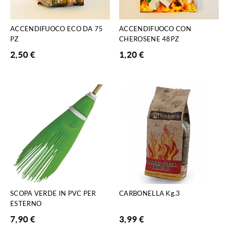
ACCENDIFUOCO ECO DA 75
ACCENDIFUOCO CON
PZ
CHEROSENE 48PZ
2,50
€
1,20
€
SCOPA VERDE IN PVC PER
CARBONELLA Kg.3
ESTERNO
7,90
€
3,99
€